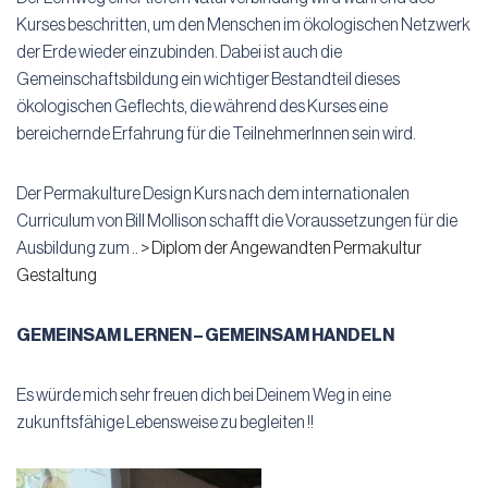
Kurses beschritten, um den Menschen im ökologischen Netzwerk
der Erde wieder einzubinden. Dabei ist auch die
Gemeinschaftsbildung ein wichtiger Bestandteil dieses
ökologischen Geflechts, die während des Kurses eine
bereichernde Erfahrung für die TeilnehmerInnen sein wird.
Der Permakulture Design Kurs nach dem internationalen
Curriculum von Bill Mollison schafft die Voraussetzungen für die
Ausbildung zum ..
> Diplom der Angewandten Permakultur
Gestaltung
GEMEINSAM LERNEN – GEMEINSAM HANDELN
Es würde mich sehr freuen dich bei Deinem Weg in eine
zukunftsfähige Lebensweise zu begleiten !!