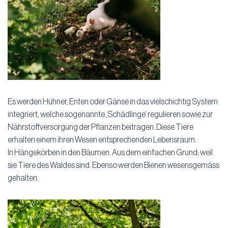
Es werden Hühner, Enten oder Gänse in das vielschichtig System
integriert, welche sogenannte ‚Schädlinge‘ regulieren sowie zur
Nährstoffversorgung der Pflanzen beitragen. Diese Tiere
erhalten einem ihren Wesen entsprechenden Lebensraum.
In Hängekörben in den Bäumen. Aus dem einfachen Grund; weil
sie Tiere des Waldes sind. Ebenso werden Bienen wesensgemäss
gehalten.