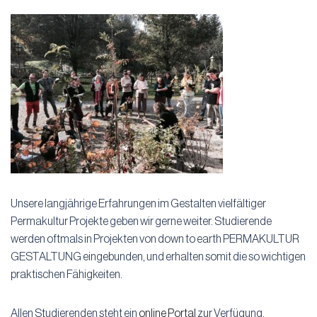
Unsere langjährige Erfahrungen im Gestalten vielfältiger
Permakultur Projekte geben wir gerne weiter. Studierende
werden oftmals in Projekten von down to earth PERMAKULTUR
GESTALTUNG eingebunden, und erhalten somit die so wichtigen
praktischen Fähigkeiten.
Allen Studierenden steht ein
online Portal
zur Verfügung.