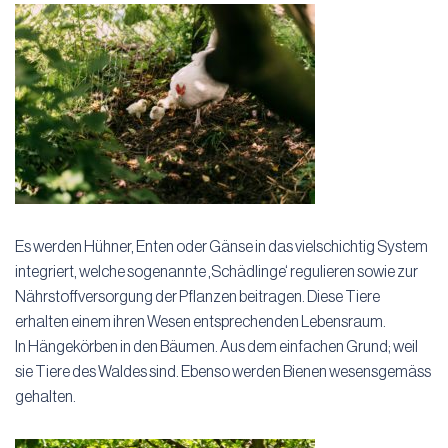
Es werden Hühner, Enten oder Gänse in das vielschichtig System
integriert, welche sogenannte ‚Schädlinge‘ regulieren sowie zur
Nährstoffversorgung der Pflanzen beitragen. Diese Tiere
erhalten einem ihren Wesen entsprechenden Lebensraum.
In Hängekörben in den Bäumen. Aus dem einfachen Grund; weil
sie Tiere des Waldes sind. Ebenso werden Bienen wesensgemäss
gehalten.