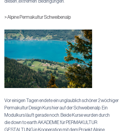
diesen ‚extremen‘ Bedingungen.
> Alpine Permakultur Schweibenalp
Vor einigen Tagen endete ein unglaublich schöner 2 wöchiger
Permakultur Design Kurs hier auf der Schweibenalp. Ein
Modulkurs läuft gerade noch. Beide Kurse wurden durch
die down to earth AKADEMIE für PERMAKULTUR
GESTALTUNG in Kooperation mit dem Projekt Alpine