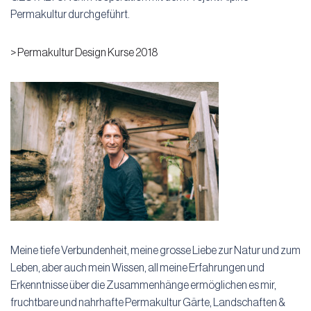
Permakultur durchgeführt.
> Permakultur Design Kurse 2018
Meine tiefe Verbundenheit, meine grosse Liebe zur Natur und zum
Leben, aber auch mein Wissen, all meine Erfahrungen und
Erkenntnisse über die Zusammenhänge ermöglichen es mir,
fruchtbare und nahrhafte Permakultur Gärte, Landschaften &