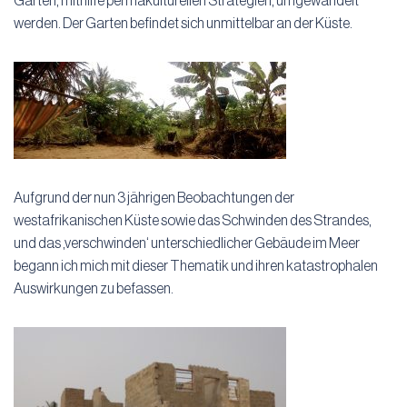
Garten, mithilfe permakulturellen Strategien, umgewandelt
werden. Der Garten befindet sich unmittelbar an der Küste.
Aufgrund der nun 3 jährigen Beobachtungen der
westafrikanischen Küste sowie das Schwinden des Strandes,
und das ‚verschwinden‘ unterschiedlicher Gebäude im Meer
begann ich mich mit dieser Thematik und ihren katastrophalen
Auswirkungen zu befassen.