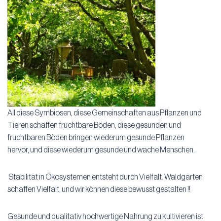
All diese Symbiosen, diese Gemeinschaften aus Pflanzen und
Tieren schaffen fruchtbare Böden, diese gesunden und
fruchtbaren Böden bringen wiederum gesunde Pflanzen
hervor, und diese wiederum gesunde und wache Menschen.
Stabilität in Ökosystemen entsteht durch Vielfalt. Waldgärten
schaffen Vielfalt, und wir können diese bewusst gestalten !!
Gesunde und qualitativ hochwertige Nahrung zu kultivieren ist