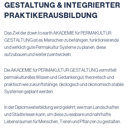
GESTALTUNG & INTEGRIERTER
PRAKTIKERAUSBILDUNG
Das Ziel der down to earth AKADEMIE für PERMAKULTUR
GESTALTUNG ist es, Menschen zu befähigen, funktionierende
und wirklich gute Permakultur Systeme zu planen, diese
aufzubauen und weiterzuentwickeln.
Die AKADEMIE für PERMAKULTUR GESTALTUNG vermittelt
permakulturelles Wissen und Gedankengut, theoretisch und
praktisch wie zukunftsfähige, ökologisch und ökonomisch stabile
Systemen geplant werden.
In der Diplomweiterbildung wird gelehrt, wie man Landschaften
und Städte lesen kann, um diese zu essbare und nahrhafte
Lebensräumen für Menschen, Tieren und Pflanzen zu gestalten.