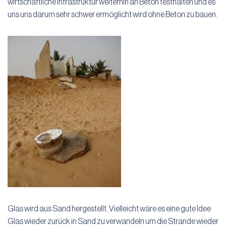
wirtschaftliche Infrastruktur weiterhin an Beton festhalten und es
uns uns darum sehr schwer ermöglicht wird ohne Beton zu bauen.
Glas wird aus Sand hergestellt. Vielleicht wäre es eine gute Idee
Glas wieder zurück in Sand zu verwandeln um die Strande wieder