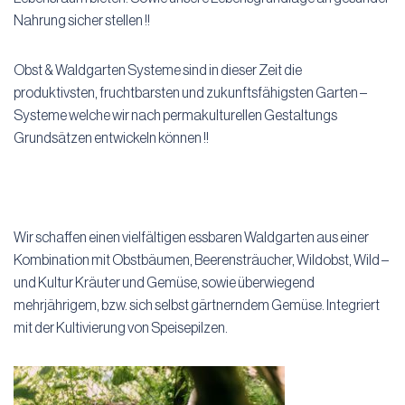
Nahrung sicher stellen !!
Obst & Waldgarten Systeme sind in dieser Zeit die
produktivsten, fruchtbarsten und zukunftsfähigsten Garten –
Systeme welche wir nach permakulturellen Gestaltungs
Grundsätzen entwickeln können !!
Wir schaffen einen vielfältigen essbaren Waldgarten aus einer
Kombination mit Obstbäumen, Beerensträucher, Wildobst, Wild –
und Kultur Kräuter und Gemüse, sowie überwiegend
mehrjährigem, bzw. sich selbst gärtnerndem Gemüse. Integriert
mit der Kultivierung von Speisepilzen.