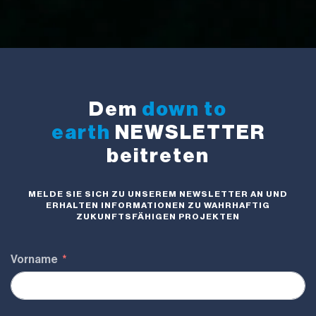
Dem
down to
earth
NEWSLETTER
beitreten
MELDE SIE SICH ZU UNSEREM NEWSLETTER AN UND
ERHALTEN INFORMATIONEN ZU WAHRHAFTIG
ZUKUNFTSFÄHIGEN PROJEKTEN
Vorname