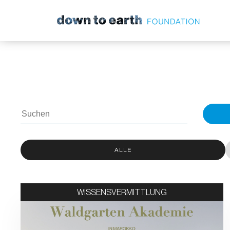
Zum Hauptinhalt springen
ALLE
WISSENSVERMITTLUNG