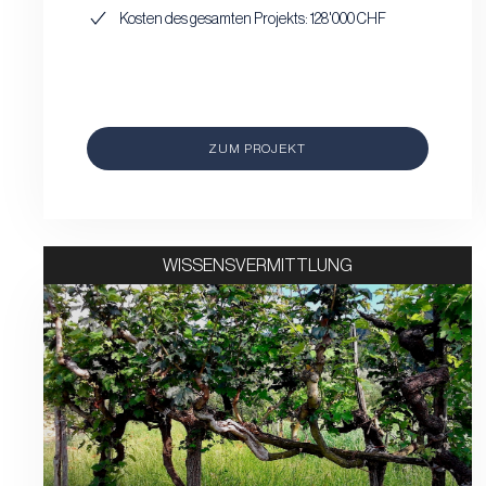
Kosten des gesamten Projekts: 128'000 CHF
ZUM PROJEKT
WISSENSVERMITTLUNG