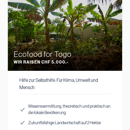
Ecofood for Togo
WIR RAISEN CHF 5.000.-
Hilfe zur Selbsthilfe. Für Klima, Umwelt und
Mensch.
Wissensvermittlung, theoretisch und praktisch an
die lokale Bevölkerung.
Zukunftsfähige Landwirtschaft auf 2 Hektar