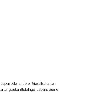
ruppen oder anderen Gesellschaften
estaltung zukunftsfähiger Lebensräume