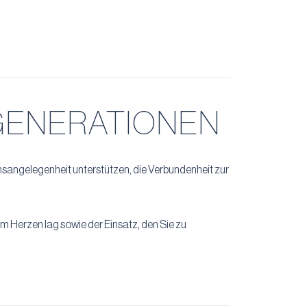
 GENERATIONEN
sangelegenheit unterstützen, die Verbundenheit zur
am Herzen lag sowie der Einsatz, den Sie zu