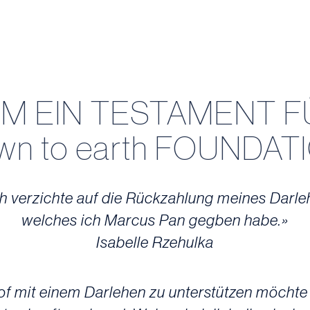
M EIN TESTAMENT FÜ
wn to earth FOUNDAT
h verzichte auf die Rückzahlung meines Darle
welches ich Marcus Pan gegben habe.»
Isabelle Rzehulka
mit einem Darlehen zu unterstützen möchte i