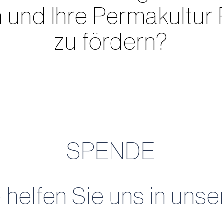
und Ihre Permakultur P
zu fördern?
SPENDE
 helfen Sie uns in unser