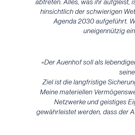
abtreten. Alles, was ihr aufgleist
hinsichtlich der schwierigen Wett
Agenda 2030 aufgeführt. We
uneigennützig ein
«Der Auenhof soll als lebendig
seine
Ziel ist die langfristige Sich
Meine materiellen Vermögenswe
Netzwerke und geistiges Eig
gewährleistet werden, dass der A