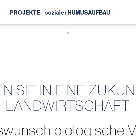
PROJEKTE
sozialer HUMUSAUFBAU
EN SIE IN EINE ZUKU
LANDWIRTSCHAFT
nswunsch biologische Vie