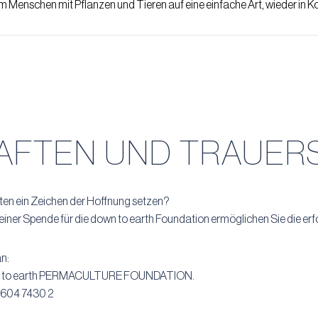
chem Menschen mit Pflanzen und Tieren auf eine einfache Art, wieder in 
AFTEN UND TRAUER
en ein Zeichen der Hoffnung setzen?
ner Spende für die down to earth Foundation ermöglichen Sie die erfo
n:
 down to earth PERMACULTURE FOUNDATION.
1604 7430 2