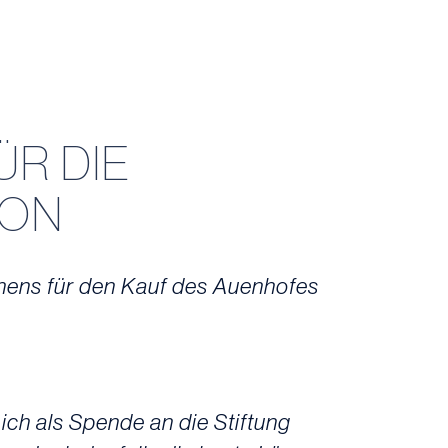
R DIE
ION
hens für den Kauf des Auenhofes
ch als Spende an die Stiftung