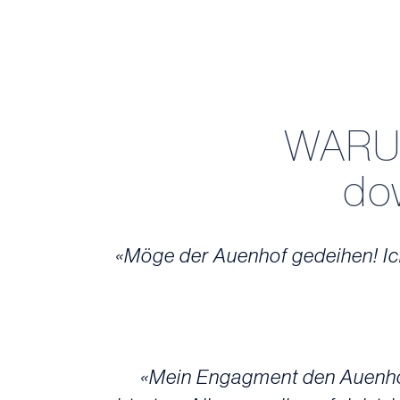
WARU
do
«Möge der Auenhof gedeihen! Ic
«Mein Engagment den Auenhof 