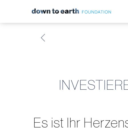
Zum Hauptinhalt springen
INVESTIER
Es ist Ihr Herze